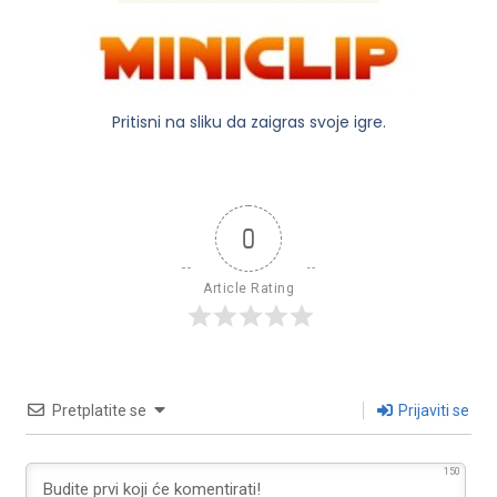
Pritisni na sliku da zaigras svoje igre.
0
Article Rating
Pretplatite se
Prijaviti se
150